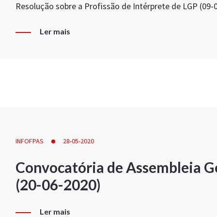
Resolução sobre a Profissão de Intérprete de LGP (09-
Ler mais
INFOFPAS
28-05-2020
Convocatória de Assembleia Ge
(20-06-2020)
Ler mais