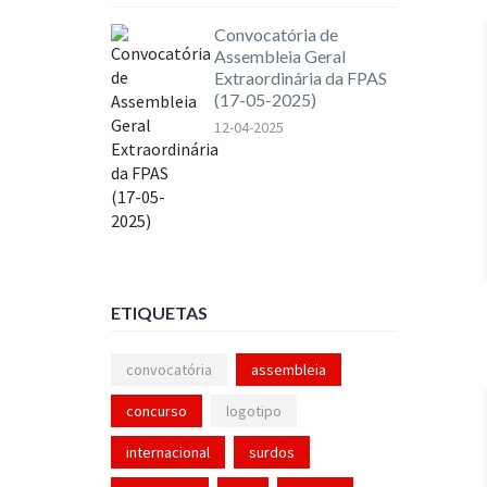
Convocatória de
Assembleia Geral
Extraordinária da FPAS
(17-05-2025)
12-04-2025
ETIQUETAS
convocatória
assembleia
concurso
logotipo
internacional
surdos