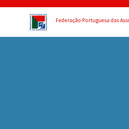
Federação Portuguesa das Ass