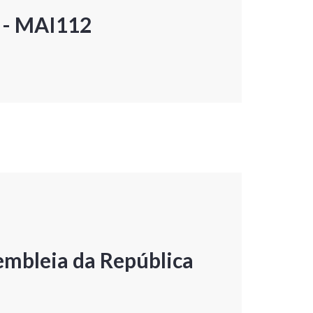
P - MAI112
embleia da República