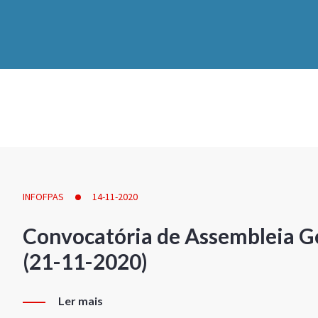
INFOFPAS
14-11-2020
Convocatória de Assembleia Ge
(21-11-2020)
Ler mais