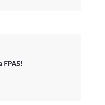
a FPAS!