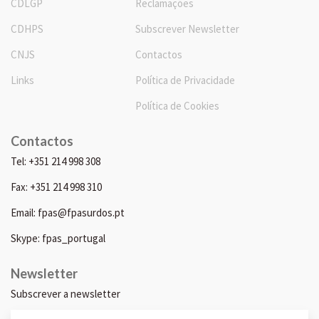
CDLGP
Reclamações
CDHPS
Subscrever Newsletter
CNJS
Contactos
Links
Política de Privacidade
Política de Cookies
Contactos
Tel: +351 214 998 308
Fax: +351 214 998 310
Email: fpas@fpasurdos.pt
Skype: fpas_portugal
Newsletter
Subscrever a newsletter