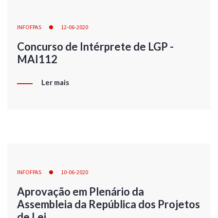
INFOFPAS
12-06-2020
Concurso de Intérprete de LGP -
MAI112
Ler mais
INFOFPAS
10-06-2020
Aprovação em Plenário da
Assembleia da República dos Projetos
de Lei