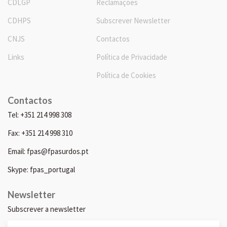
CDLGP
Reclamações
CDHPS
Subscrever Newsletter
CNJS
Contactos
Links
Política de Privacidade
Política de Cookies
Contactos
Tel: +351 214 998 308
Fax: +351 214 998 310
Email: fpas@fpasurdos.pt
Skype: fpas_portugal
Newsletter
Subscrever a newsletter