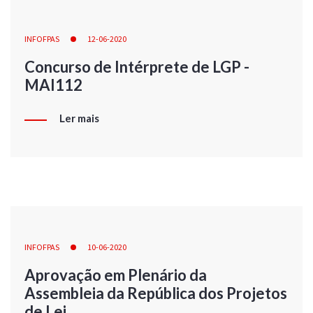
INFOFPAS
12-06-2020
Concurso de Intérprete de LGP -
MAI112
Ler mais
INFOFPAS
10-06-2020
Aprovação em Plenário da
Assembleia da República dos Projetos
de Lei