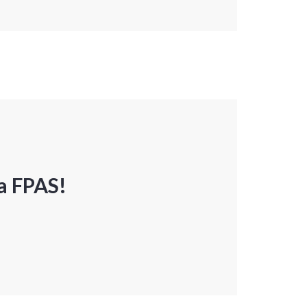
a FPAS!