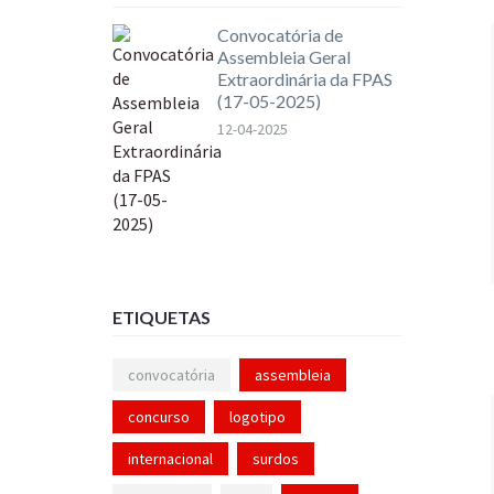
Convocatória de
Assembleia Geral
Extraordinária da FPAS
(17-05-2025)
12-04-2025
ETIQUETAS
convocatória
assembleia
concurso
logotipo
internacional
surdos