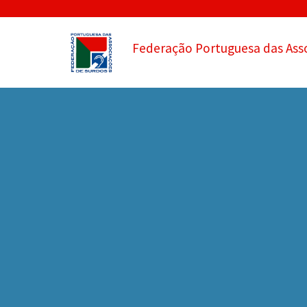
Federação Portuguesa das Ass