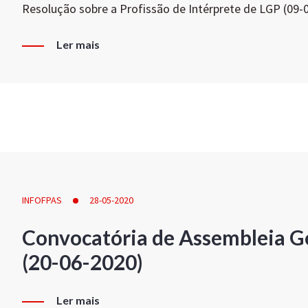
Resolução sobre a Profissão de Intérprete de LGP (09-
Ler mais
INFOFPAS
28-05-2020
Convocatória de Assembleia Ge
(20-06-2020)
Ler mais