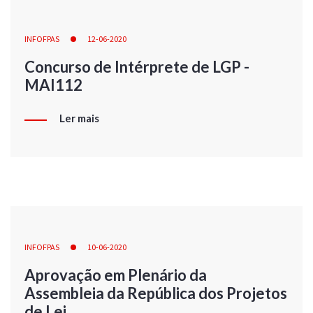
INFOFPAS
12-06-2020
Concurso de Intérprete de LGP -
MAI112
Ler mais
INFOFPAS
10-06-2020
Aprovação em Plenário da
Assembleia da República dos Projetos
de Lei