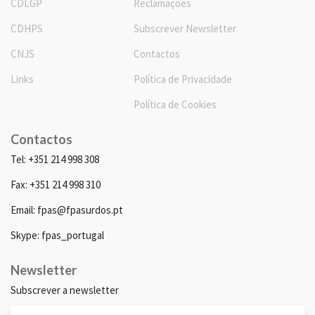
CDLGP
Reclamações
CDHPS
Subscrever Newsletter
CNJS
Contactos
Links
Política de Privacidade
Política de Cookies
Contactos
Tel: +351 214 998 308
Fax: +351 214 998 310
Email: fpas@fpasurdos.pt
Skype: fpas_portugal
Newsletter
Subscrever a newsletter