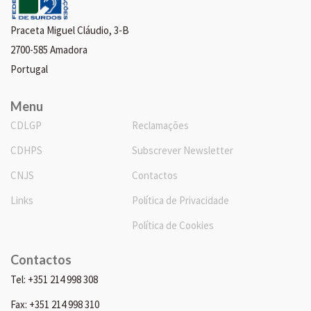
Praceta Miguel Cláudio, 3-B
2700-585 Amadora
Portugal
Menu
CDLGP
Reclamações
CDHPS
Subscrever Newsletter
CNJS
Contactos
Links
Política de Privacidade
Política de Cookies
Contactos
Tel: +351 214 998 308
Fax: +351 214 998 310