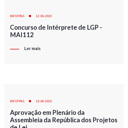
INFOFPAS
12-06-2020
Concurso de Intérprete de LGP -
MAI112
Ler mais
INFOFPAS
10-06-2020
Aprovação em Plenário da
Assembleia da República dos Projetos
de Lei