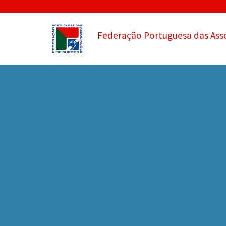
Federação Portuguesa das Ass