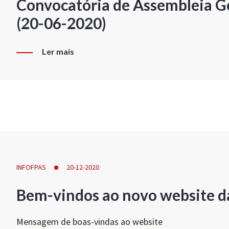
Convocatória de Assembleia Ge
(20-06-2020)
Ler mais
INFOFPAS
20-12-2020
Bem-vindos ao novo website d
Mensagem de boas-vindas ao website