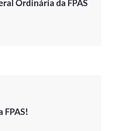
ral Ordinária da FPAS
a FPAS!