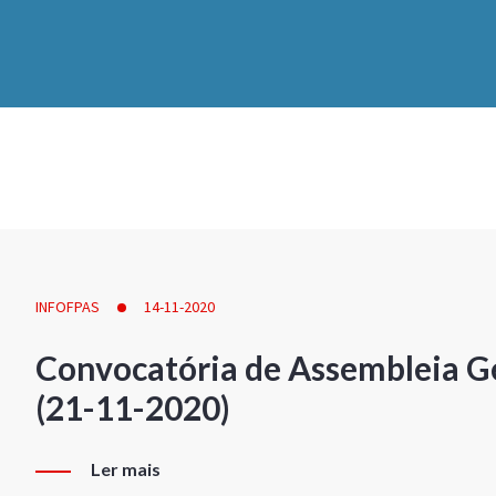
INFOFPAS
14-11-2020
Convocatória de Assembleia Ge
(21-11-2020)
Ler mais