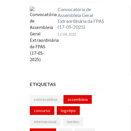
Convocatória de
Assembleia Geral
Extraordinária da FPAS
(17-05-2025)
12-04-2025
ETIQUETAS
convocatória
assembleia
concurso
logotipo
internacional
surdos