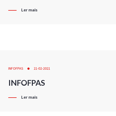
Ler mais
INFOFPAS
21-02-2021
INFOFPAS
Ler mais