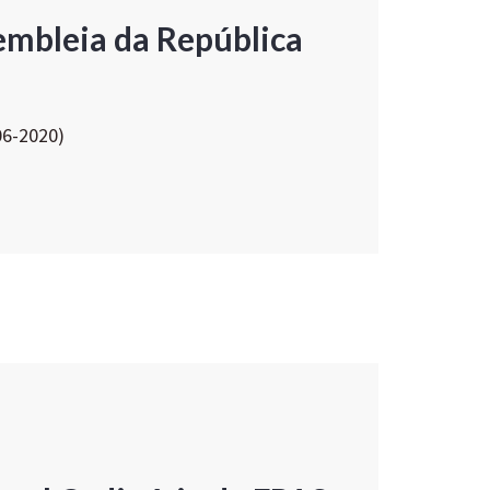
embleia da República
06-2020)