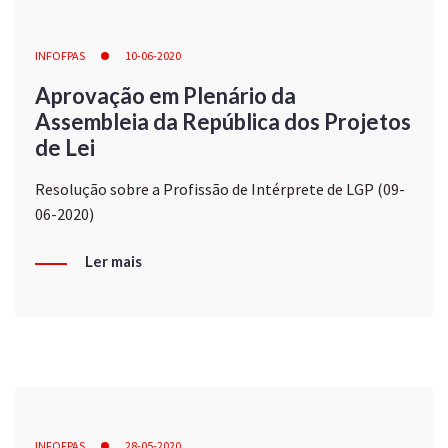
INFOFPAS
10-06-2020
Aprovação em Plenário da
Assembleia da República dos Projetos
de Lei
Resolução sobre a Profissão de Intérprete de LGP (09-
06-2020)
Ler mais
INFOFPAS
28-05-2020