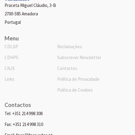
Praceta Miguel Cláudio, 3-B
2700-585 Amadora
Portugal
Menu
CDLGP
Reclamações
CDHPS
Subscrever Newsletter
CNJS
Contactos
Links
Política de Privacidade
Política de Cookies
Contactos
Tel: +351 214 998 308
Fax: +351 214 998 310