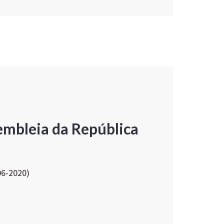
embleia da República
06-2020)