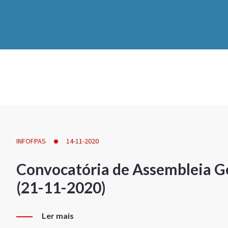
INFOFPAS
14-11-2020
Convocatória de Assembleia Ge
(21-11-2020)
Ler mais