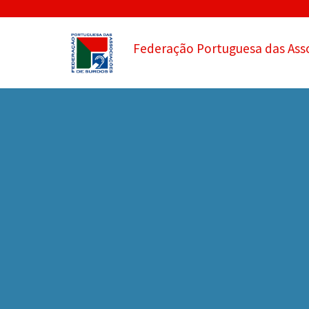
Federação Portuguesa das Ass