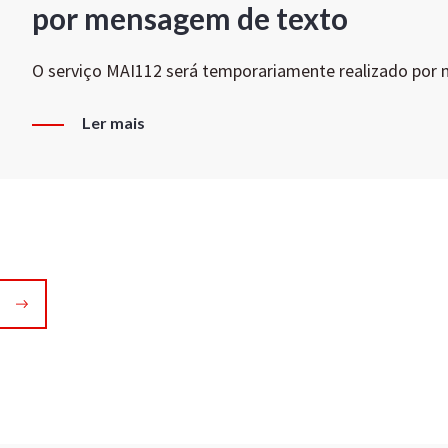
por mensagem de texto
O serviço MAI112 será temporariamente realizado por
Ler mais