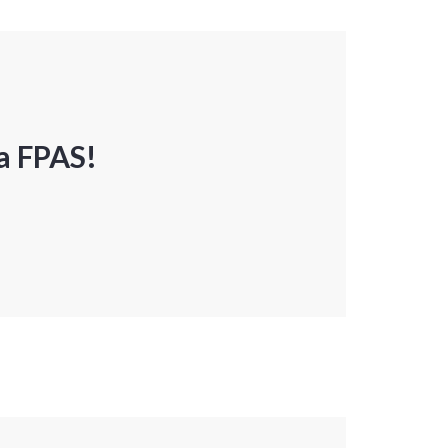
a FPAS!