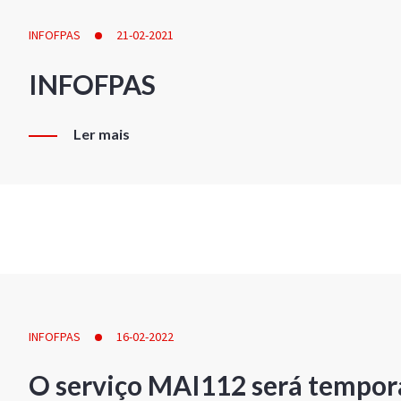
INFOFPAS
21-02-2021
INFOFPAS
Ler mais
INFOFPAS
16-02-2022
O serviço MAI112 será tempor