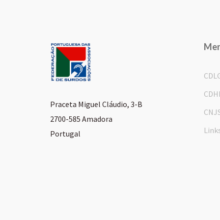
Me
CDL
CDH
Praceta Miguel Cláudio, 3-B
CNJ
2700-585 Amadora
Link
Portugal