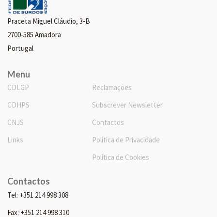
Praceta Miguel Cláudio, 3-B
2700-585 Amadora
Portugal
Menu
CDLGP
Reclamações
CDHPS
Subscrever Newsletter
CNJS
Contactos
Links
Política de Privacidade
Política de Cookies
Contactos
Tel: +351 214 998 308
Fax: +351 214 998 310