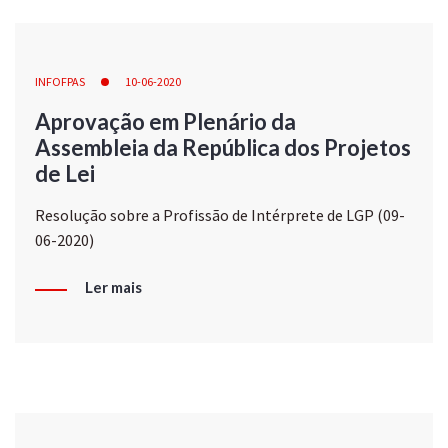
INFOFPAS
10-06-2020
Aprovação em Plenário da
Assembleia da República dos Projetos
de Lei
Resolução sobre a Profissão de Intérprete de LGP (09-
06-2020)
Ler mais