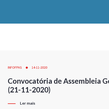
INFOFPAS
14-11-2020
Convocatória de Assembleia Ge
(21-11-2020)
Ler mais