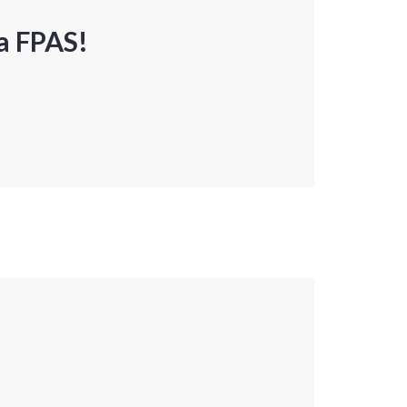
a FPAS!