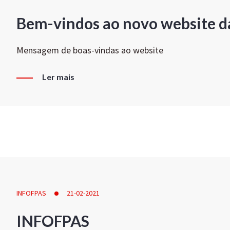
Bem-vindos ao novo website d
Mensagem de boas-vindas ao website
Ler mais
INFOFPAS
21-02-2021
INFOFPAS