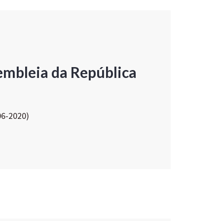
embleia da República
06-2020)