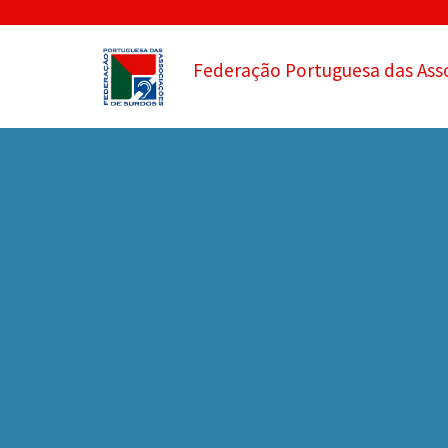
Federação Portuguesa das Ass