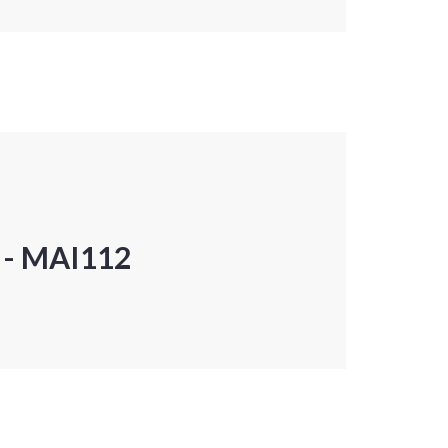
P - MAI112