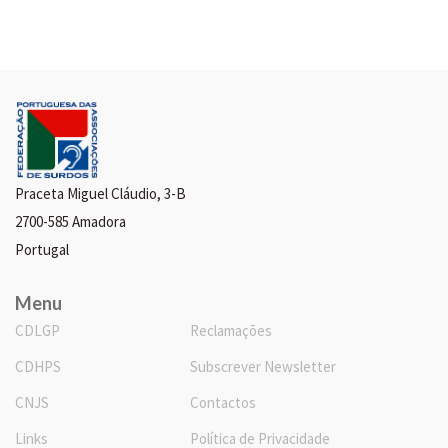
Praceta Miguel Cláudio, 3-B
2700-585 Amadora
Portugal
Menu
CDLGP
Reclamações
CDHPS
Subscrever Newsletter
CNJS
Contactos
Links
Política de Privacidade