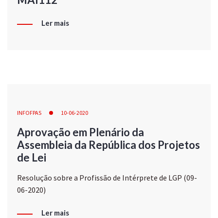
Ler mais
INFOFPAS
10-06-2020
Aprovação em Plenário da
Assembleia da República dos Projetos
de Lei
Resolução sobre a Profissão de Intérprete de LGP (09-
06-2020)
Ler mais