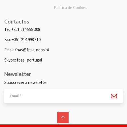
Política de Cookies
Contactos
Tel: +351 214 998 308
Fax: +351 214 998 310
Email: fpas@fpasurdos.pt
Skype: fpas_portugal
Newsletter
Subscrever a newsletter