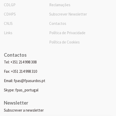
CDLGP
Reclamações
CDHPS
Subscrever Newsletter
CNJS
Contactos
Links
Política de Privacidade
Política de Cookies
Contactos
Tel: +351 214 998 308
Fax: +351 214 998 310
Email: fpas@fpasurdos.pt
Skype: fpas_portugal
Newsletter
Subscrever a newsletter