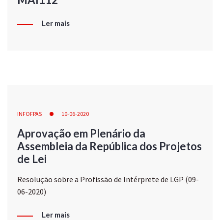
Ler mais
INFOFPAS
10-06-2020
Aprovação em Plenário da
Assembleia da República dos Projetos
de Lei
Resolução sobre a Profissão de Intérprete de LGP (09-
06-2020)
Ler mais