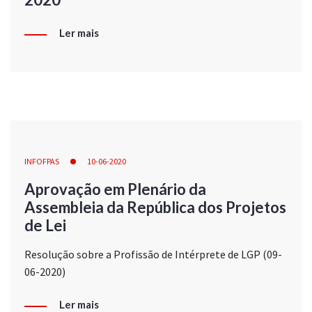
Ler mais
INFOFPAS
10-06-2020
Aprovação em Plenário da
Assembleia da República dos Projetos
de Lei
Resolução sobre a Profissão de Intérprete de LGP (09-
06-2020)
Ler mais