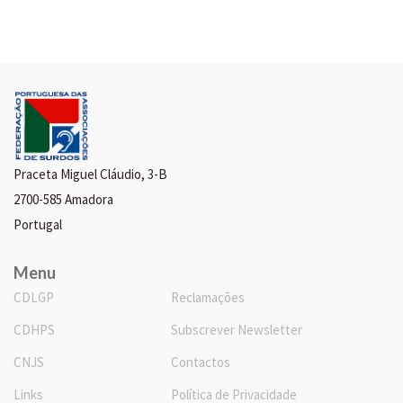
Praceta Miguel Cláudio, 3-B
2700-585 Amadora
Portugal
Menu
CDLGP
Reclamações
CDHPS
Subscrever Newsletter
CNJS
Contactos
Links
Política de Privacidade