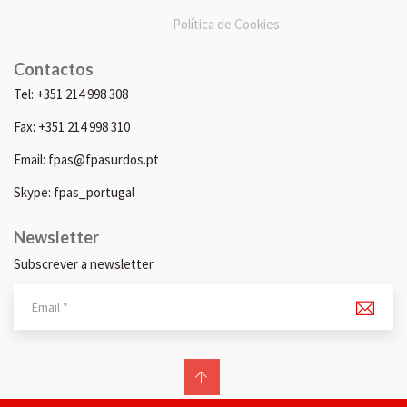
Política de Cookies
Contactos
Tel: +351 214 998 308
Fax: +351 214 998 310
Email: fpas@fpasurdos.pt
Skype: fpas_portugal
Newsletter
Subscrever a newsletter