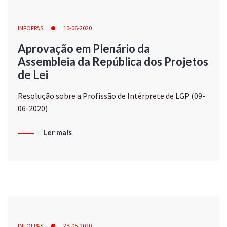
INFOFPAS
10-06-2020
Aprovação em Plenário da
Assembleia da República dos Projetos
de Lei
Resolução sobre a Profissão de Intérprete de LGP (09-
06-2020)
Ler mais
INFOFPAS
28-05-2020