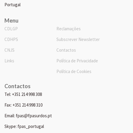
Portugal
Menu
CDLGP
Reclamações
CDHPS
Subscrever Newsletter
CNJS
Contactos
Links
Política de Privacidade
Política de Cookies
Contactos
Tel: +351 214 998 308
Fax: +351 214 998 310
Email: fpas@fpasurdos.pt
Skype: fpas_portugal