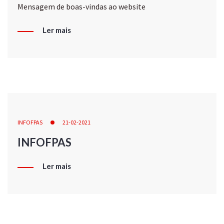
Mensagem de boas-vindas ao website
Ler mais
INFOFPAS
21-02-2021
INFOFPAS
Ler mais