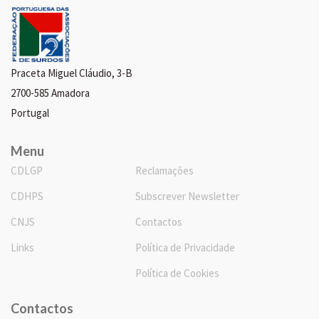
Praceta Miguel Cláudio, 3-B
2700-585 Amadora
Portugal
Menu
CDLGP
Reclamações
CDHPS
Subscrever Newsletter
CNJS
Contactos
Links
Política de Privacidade
Política de Cookies
Contactos