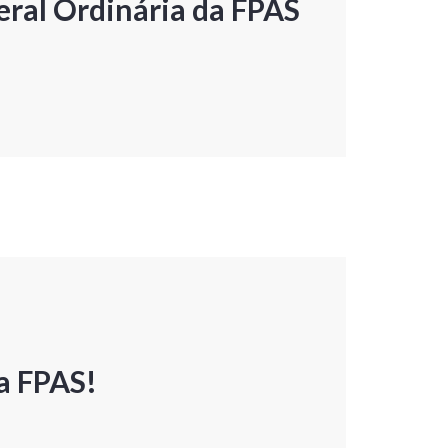
ral Ordinária da FPAS
a FPAS!