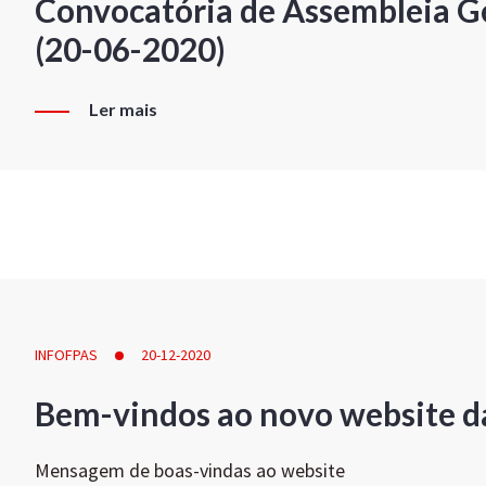
Convocatória de Assembleia Ge
(20-06-2020)
Ler mais
INFOFPAS
20-12-2020
Bem-vindos ao novo website d
Mensagem de boas-vindas ao website