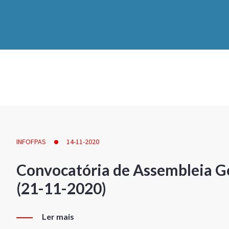
INFOFPAS
14-11-2020
Convocatória de Assembleia Ge
(21-11-2020)
Ler mais