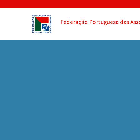
Federação Portuguesa das Ass