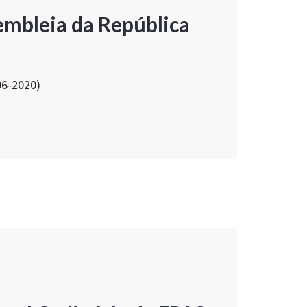
embleia da República
06-2020)