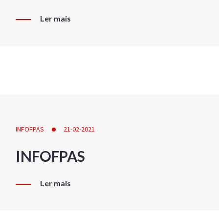
Ler mais
INFOFPAS
21-02-2021
INFOFPAS
Ler mais