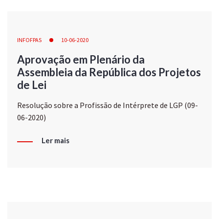
INFOFPAS
10-06-2020
Aprovação em Plenário da
Assembleia da República dos Projetos
de Lei
Resolução sobre a Profissão de Intérprete de LGP (09-
06-2020)
Ler mais