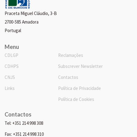
Praceta Miguel Cláudio, 3-B
2700-585 Amadora
Portugal
Menu
CDLGP
Reclamações
CDHPS
Subscrever Newsletter
CNJS
Contactos
Links
Política de Privacidade
Política de Cookies
Contactos
Tel: +351 214 998 308
Fax: +351 214 998 310