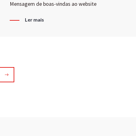
Mensagem de boas-vindas ao website
Ler mais