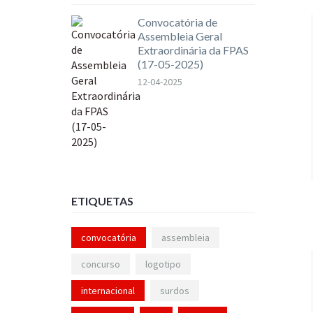
Convocatória de
Assembleia Geral
Extraordinária da FPAS
(17-05-2025)
12-04-2025
ETIQUETAS
convocatória
assembleia
concurso
logotipo
internacional
surdos