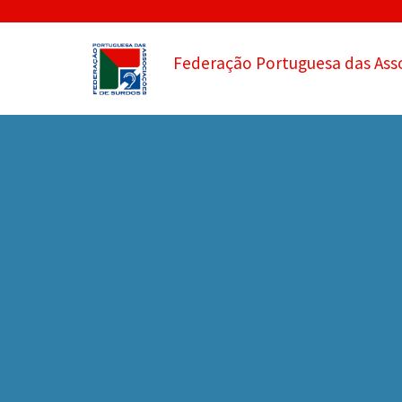
Federação Portuguesa das Ass