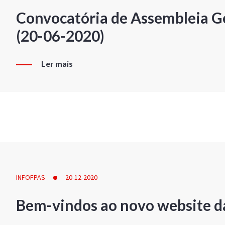
Convocatória de Assembleia Ge
(20-06-2020)
Ler mais
INFOFPAS
20-12-2020
Bem-vindos ao novo website d