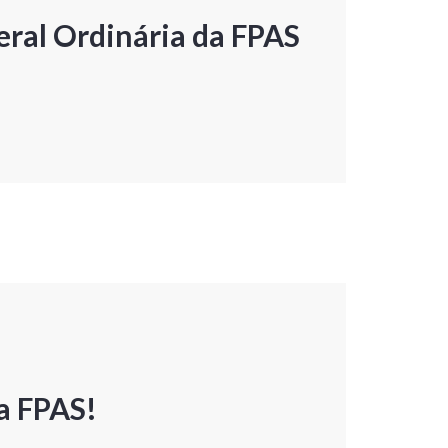
ral Ordinária da FPAS
a FPAS!