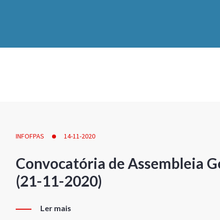
INFOFPAS
14-11-2020
Convocatória de Assembleia Ge
(21-11-2020)
Ler mais