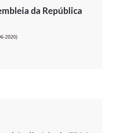
embleia da República
06-2020)