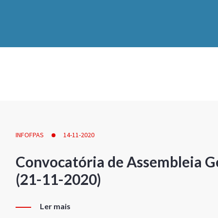
INFOFPAS
14-11-2020
Convocatória de Assembleia Ge
(21-11-2020)
Ler mais