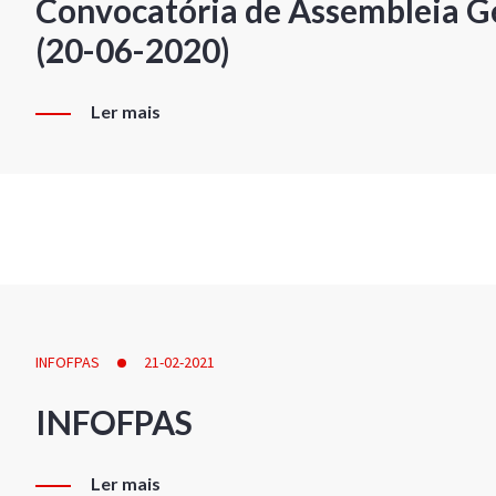
Convocatória de Assembleia Ge
(20-06-2020)
Ler mais
INFOFPAS
21-02-2021
INFOFPAS
Ler mais