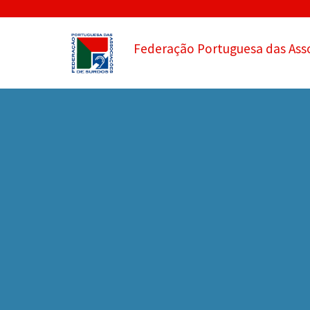
Federação Portuguesa das Ass