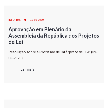
INFOFPAS
10-06-2020
Aprovação em Plenário da
Assembleia da República dos Projetos
de Lei
Resolução sobre a Profissão de Intérprete de LGP (09-
06-2020)
Ler mais