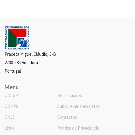
Praceta Miguel Cláudio, 3-B
2700-585 Amadora
Portugal
Menu
CDLGP
Reclamações
CDHPS
Subscrever Newsletter
CNJS
Contactos
Links
Política de Privacidade