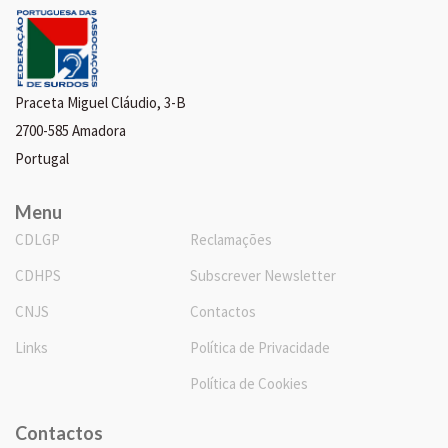
Praceta Miguel Cláudio, 3-B
2700-585 Amadora
Portugal
Menu
CDLGP
Reclamações
CDHPS
Subscrever Newsletter
CNJS
Contactos
Links
Política de Privacidade
Política de Cookies
Contactos