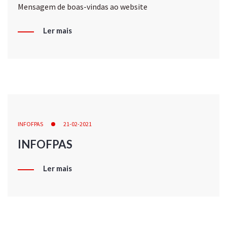
Mensagem de boas-vindas ao website
Ler mais
INFOFPAS
21-02-2021
INFOFPAS
Ler mais