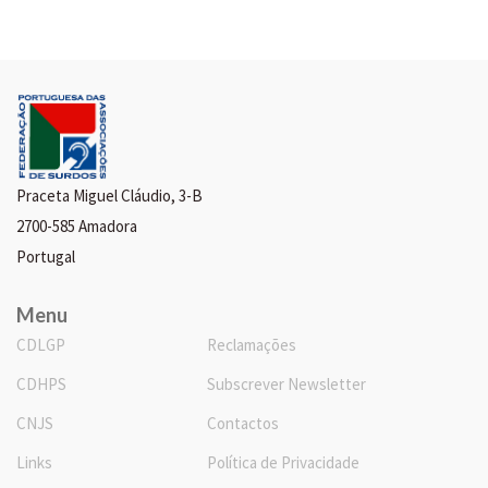
Praceta Miguel Cláudio, 3-B
2700-585 Amadora
Portugal
Menu
CDLGP
Reclamações
CDHPS
Subscrever Newsletter
CNJS
Contactos
Links
Política de Privacidade