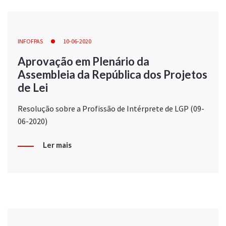
INFOFPAS
10-06-2020
Aprovação em Plenário da
Assembleia da República dos Projetos
de Lei
Resolução sobre a Profissão de Intérprete de LGP (09-
06-2020)
Ler mais