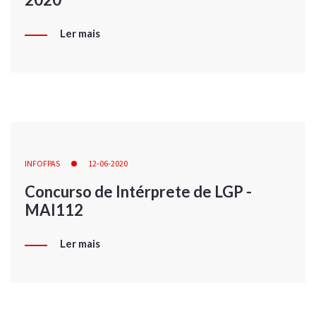
Ler mais
INFOFPAS
12-06-2020
Concurso de Intérprete de LGP -
MAI112
Ler mais