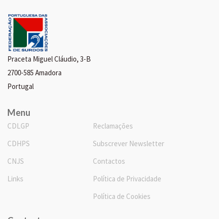
Praceta Miguel Cláudio, 3-B
2700-585 Amadora
Portugal
Menu
CDLGP
Reclamações
CDHPS
Subscrever Newsletter
CNJS
Contactos
Links
Política de Privacidade
Política de Cookies