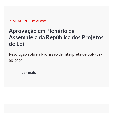
INFOFPAS
10-06-2020
Aprovação em Plenário da
Assembleia da República dos Projetos
de Lei
Resolução sobre a Profissão de Intérprete de LGP (09-
06-2020)
Ler mais