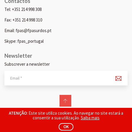
Contactos
Tel: +351 214 998 308
Fax: +351 214 998 310
Email: fpas@fpasurdos.pt
Skype: fpas_portugal
Newsletter
Subscrever a newsletter
© 2026 FPAS. Todos os direitos reservados.
ATENÇÃO
: Este site utiliza cookies. Ao navegar no site estará a
consentir a sua utilização.
Saiba mais
OK