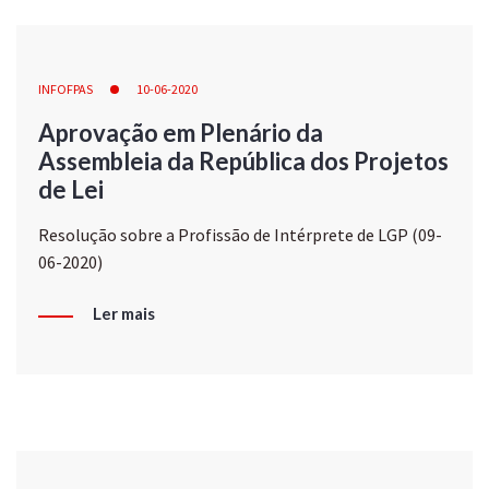
INFOFPAS
10-06-2020
Aprovação em Plenário da
Assembleia da República dos Projetos
de Lei
Resolução sobre a Profissão de Intérprete de LGP (09-
06-2020)
Ler mais