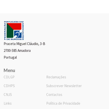
Praceta Miguel Cláudio, 3-B
2700-585 Amadora
Portugal
Menu
CDLGP
Reclamações
CDHPS
Subscrever Newsletter
CNJS
Contactos
Links
Política de Privacidade