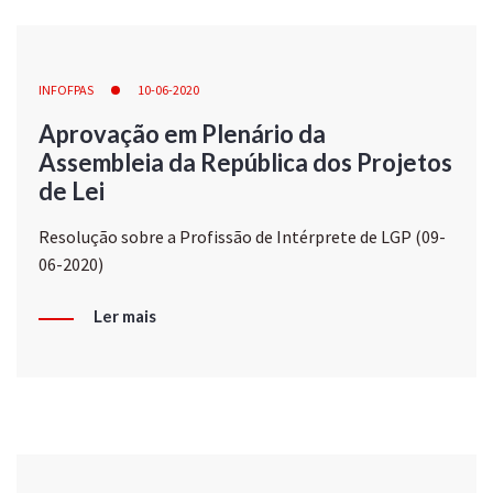
INFOFPAS
10-06-2020
Aprovação em Plenário da
Assembleia da República dos Projetos
de Lei
Resolução sobre a Profissão de Intérprete de LGP (09-
06-2020)
Ler mais