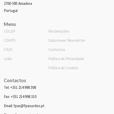
2700-585 Amadora
Portugal
Menu
CDLGP
Reclamações
CDHPS
Subscrever Newsletter
CNJS
Contactos
Links
Política de Privacidade
Política de Cookies
Contactos
Tel: +351 214 998 308
Fax: +351 214 998 310
Email: fpas@fpasurdos.pt