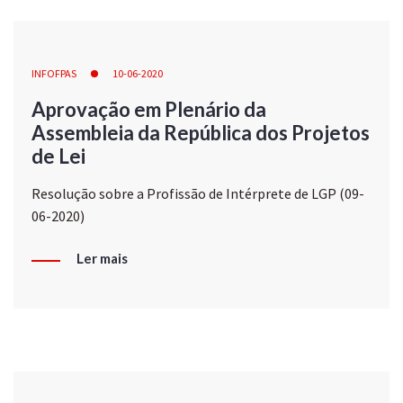
INFOFPAS
10-06-2020
Aprovação em Plenário da
Assembleia da República dos Projetos
de Lei
Resolução sobre a Profissão de Intérprete de LGP (09-
06-2020)
Ler mais