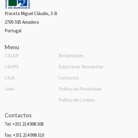
Praceta Miguel Cláudio, 3-B
2700-585 Amadora
Portugal
Menu
CDLGP
Reclamações
CDHPS
Subscrever Newsletter
CNJS
Contactos
Links
Política de Privacidade
Política de Cookies
Contactos
Tel: +351 214 998 308
Fax: +351 214 998 310