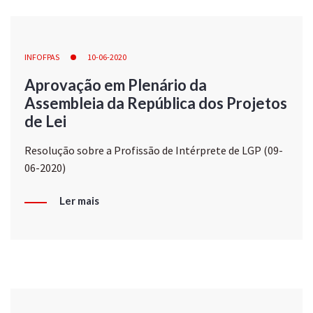
INFOFPAS
10-06-2020
Aprovação em Plenário da
Assembleia da República dos Projetos
de Lei
Resolução sobre a Profissão de Intérprete de LGP (09-
06-2020)
Ler mais