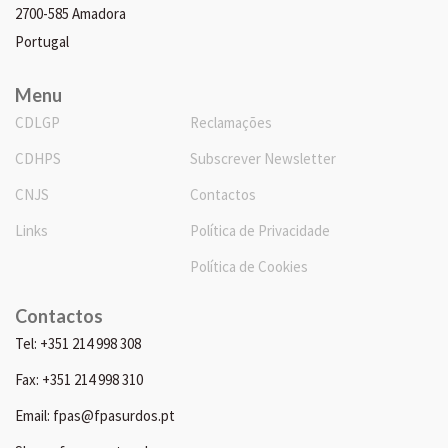
2700-585 Amadora
Portugal
Menu
CDLGP
Reclamações
CDHPS
Subscrever Newsletter
CNJS
Contactos
Links
Política de Privacidade
Política de Cookies
Contactos
Tel: +351 214 998 308
Fax: +351 214 998 310
Email: fpas@fpasurdos.pt