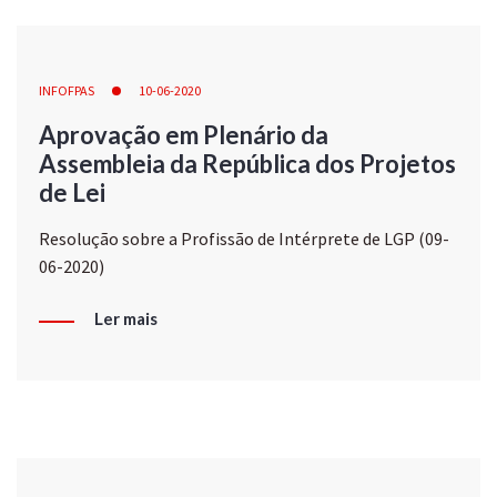
INFOFPAS
10-06-2020
Aprovação em Plenário da
Assembleia da República dos Projetos
de Lei
Resolução sobre a Profissão de Intérprete de LGP (09-
06-2020)
Ler mais