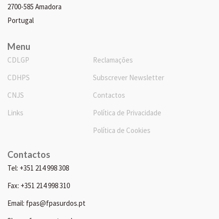
2700-585 Amadora
Portugal
Menu
CDLGP
Reclamações
CDHPS
Subscrever Newsletter
CNJS
Contactos
Links
Política de Privacidade
Política de Cookies
Contactos
Tel: +351 214 998 308
Fax: +351 214 998 310
Email: fpas@fpasurdos.pt