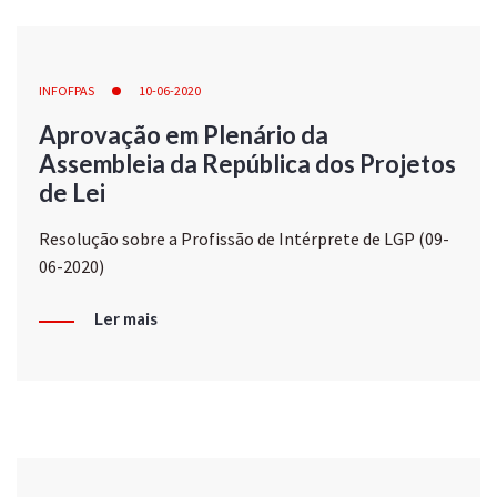
INFOFPAS
10-06-2020
Aprovação em Plenário da
Assembleia da República dos Projetos
de Lei
Resolução sobre a Profissão de Intérprete de LGP (09-
06-2020)
Ler mais