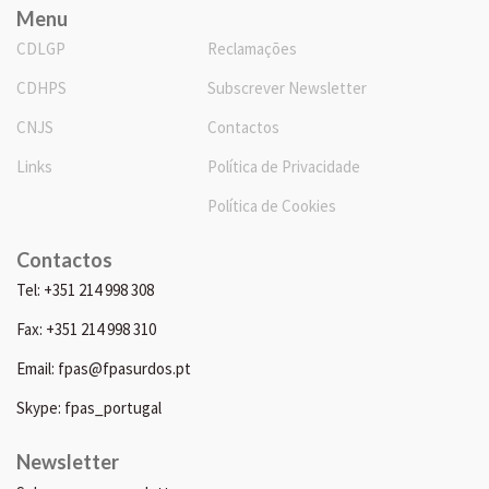
Menu
CDLGP
Reclamações
CDHPS
Subscrever Newsletter
CNJS
Contactos
Links
Política de Privacidade
Política de Cookies
Contactos
Tel: +351 214 998 308
Fax: +351 214 998 310
Email: fpas@fpasurdos.pt
Skype: fpas_portugal
Newsletter