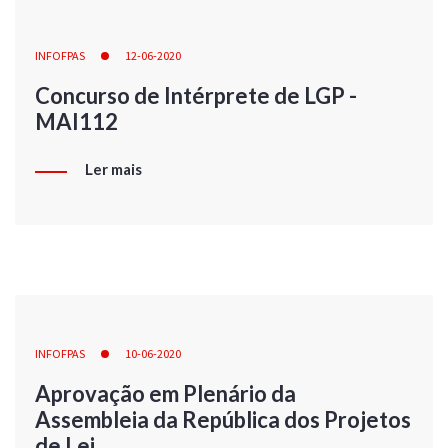
INFOFPAS
12-06-2020
Concurso de Intérprete de LGP -
MAI112
Ler mais
INFOFPAS
10-06-2020
Aprovação em Plenário da
Assembleia da República dos Projetos
de Lei