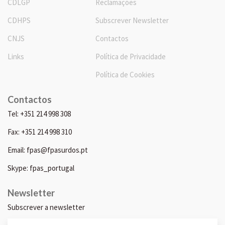
CDLGP
Reclamações
CDHPS
Subscrever Newsletter
CNJS
Contactos
Links
Política de Privacidade
Política de Cookies
Contactos
Tel: +351 214 998 308
Fax: +351 214 998 310
Email: fpas@fpasurdos.pt
Skype: fpas_portugal
Newsletter
Subscrever a newsletter