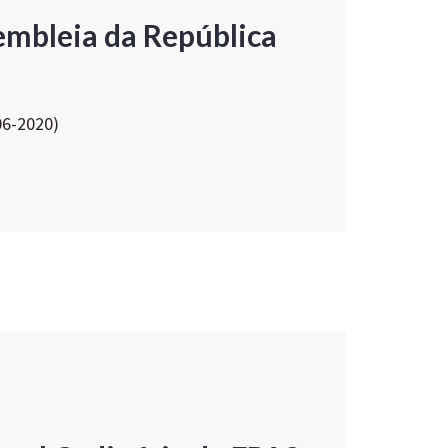
embleia da República
06-2020)