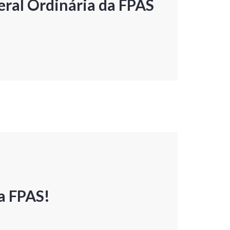
ral Ordinária da FPAS
a FPAS!