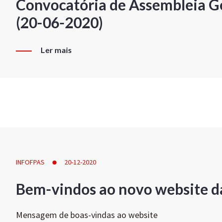
Convocatória de Assembleia Ge
(20-06-2020)
Ler mais
INFOFPAS
20-12-2020
Bem-vindos ao novo website d
Mensagem de boas-vindas ao website