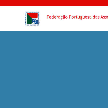
Federação Portuguesa das Ass