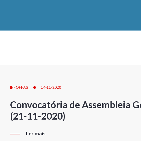
INFOFPAS
14-11-2020
Convocatória de Assembleia Ge
(21-11-2020)
Ler mais