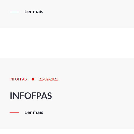
Ler mais
INFOFPAS
21-02-2021
INFOFPAS
Ler mais