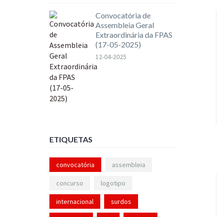
Convocatória de
Assembleia Geral
Extraordinária da FPAS
(17-05-2025)
12-04-2025
ETIQUETAS
convocatória
assembleia
concurso
logotipo
internacional
surdos