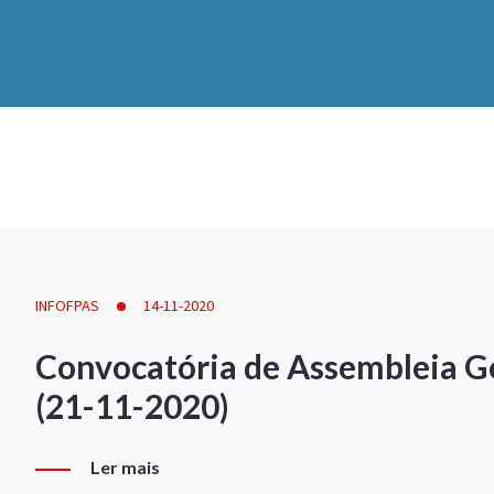
INFOFPAS
14-11-2020
Convocatória de Assembleia Ge
(21-11-2020)
Ler mais