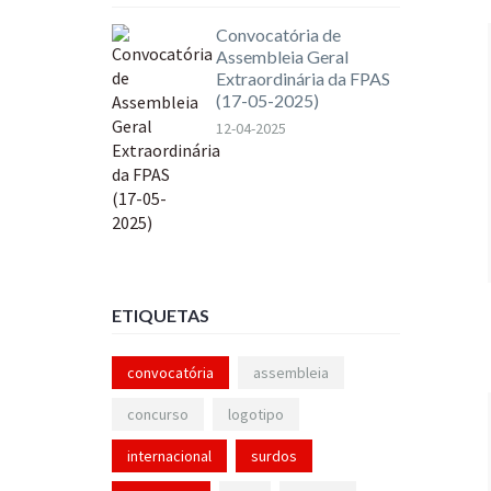
Convocatória de
Assembleia Geral
Extraordinária da FPAS
(17-05-2025)
12-04-2025
ETIQUETAS
convocatória
assembleia
concurso
logotipo
internacional
surdos