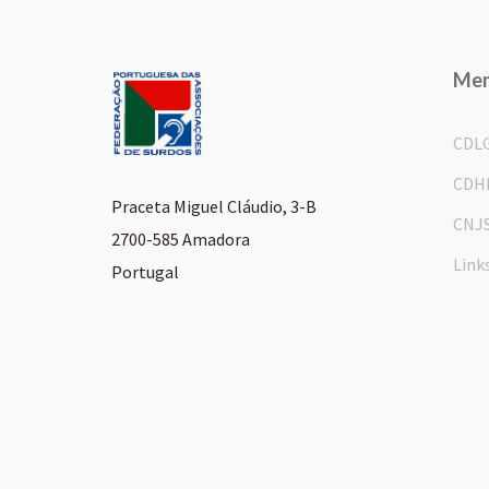
Me
CDL
CDH
Praceta Miguel Cláudio, 3-B
CNJ
2700-585 Amadora
Link
Portugal