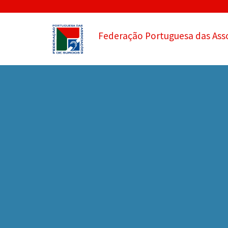
Federação Portuguesa das Ass