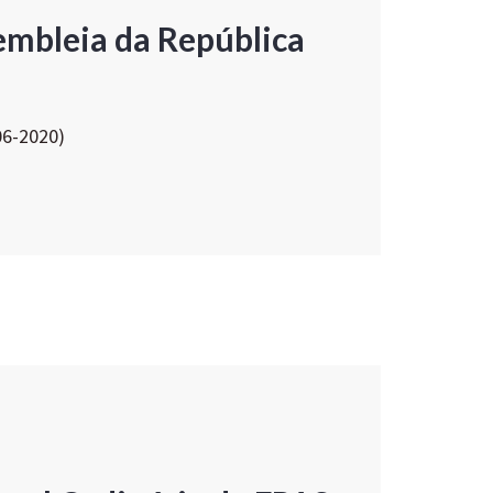
embleia da República
06-2020)