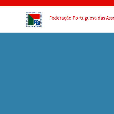
Federação Portuguesa das Ass