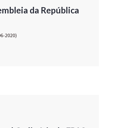
embleia da República
06-2020)