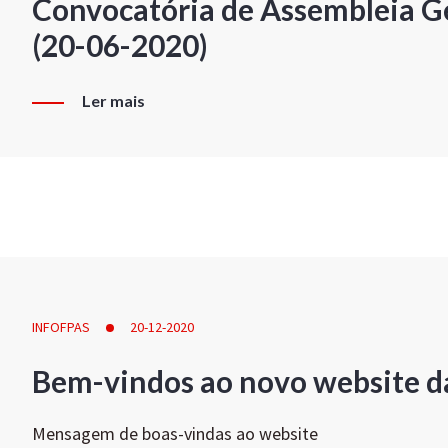
Convocatória de Assembleia Ge
(20-06-2020)
Ler mais
INFOFPAS
20-12-2020
Bem-vindos ao novo website d
Mensagem de boas-vindas ao website