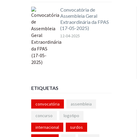
Convocatória de
Assembleia Geral
Extraordinária da FPAS
(17-05-2025)
12-04-2025
ETIQUETAS
convocatória
assembleia
concurso
logotipo
internacional
surdos