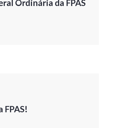
ral Ordinária da FPAS
a FPAS!