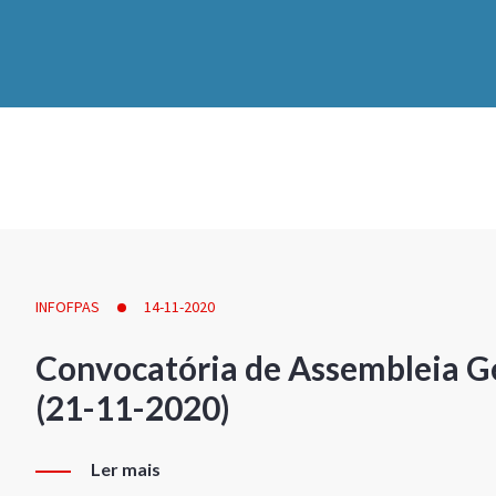
INFOFPAS
14-11-2020
Convocatória de Assembleia Ge
(21-11-2020)
Ler mais