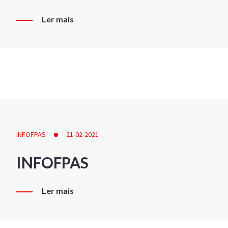
Ler mais
INFOFPAS
21-02-2021
INFOFPAS
Ler mais