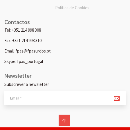
Política de Cookies
Contactos
Tel: +351 214 998 308
Fax: +351 214 998 310
Email: fpas@fpasurdos.pt
Skype: fpas_portugal
Newsletter
Subscrever a newsletter