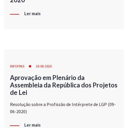
Ler mais
INFOFPAS
10-06-2020
Aprovação em Plenário da
Assembleia da República dos Projetos
de Lei
Resolução sobre a Profissão de Intérprete de LGP (09-
06-2020)
Ler mais