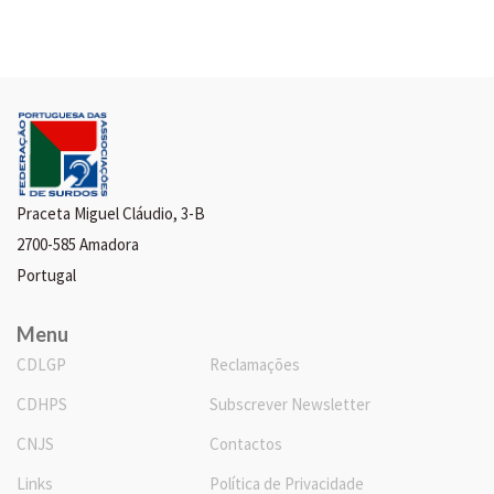
Praceta Miguel Cláudio, 3-B
2700-585 Amadora
Portugal
Menu
CDLGP
Reclamações
CDHPS
Subscrever Newsletter
CNJS
Contactos
Links
Política de Privacidade