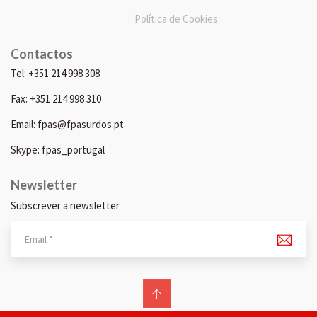
Política de Cookies
Contactos
Tel: +351 214 998 308
Fax: +351 214 998 310
Email: fpas@fpasurdos.pt
Skype: fpas_portugal
Newsletter
Subscrever a newsletter