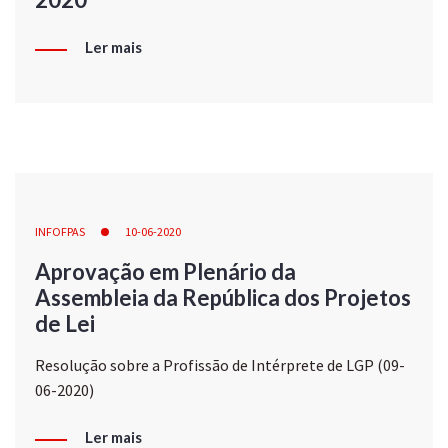
Ler mais
INFOFPAS
10-06-2020
Aprovação em Plenário da
Assembleia da República dos Projetos
de Lei
Resolução sobre a Profissão de Intérprete de LGP (09-
06-2020)
Ler mais