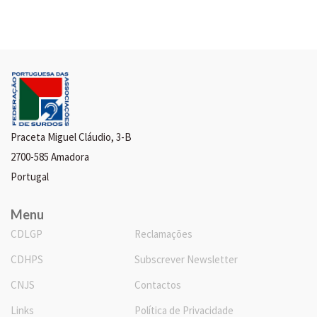
Praceta Miguel Cláudio, 3-B
2700-585 Amadora
Portugal
Menu
CDLGP
Reclamações
CDHPS
Subscrever Newsletter
CNJS
Contactos
Links
Política de Privacidade