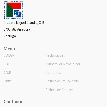
Praceta Miguel Cláudio, 3-B
2700-585 Amadora
Portugal
Menu
CDLGP
Reclamações
CDHPS
Subscrever Newsletter
CNJS
Contactos
Links
Política de Privacidade
Política de Cookies
Contactos