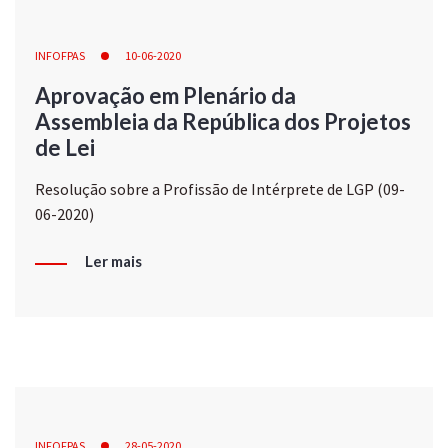
INFOFPAS
10-06-2020
Aprovação em Plenário da
Assembleia da República dos Projetos
de Lei
Resolução sobre a Profissão de Intérprete de LGP (09-
06-2020)
Ler mais
INFOFPAS
28-05-2020