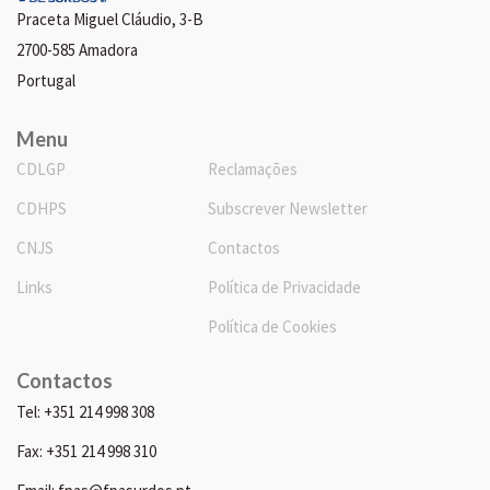
Praceta Miguel Cláudio, 3-B
2700-585 Amadora
Portugal
Menu
CDLGP
Reclamações
CDHPS
Subscrever Newsletter
CNJS
Contactos
Links
Política de Privacidade
Política de Cookies
Contactos
Tel: +351 214 998 308
Fax: +351 214 998 310