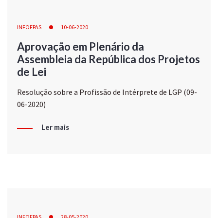
INFOFPAS
10-06-2020
Aprovação em Plenário da
Assembleia da República dos Projetos
de Lei
Resolução sobre a Profissão de Intérprete de LGP (09-
06-2020)
Ler mais
INFOFPAS
28-05-2020