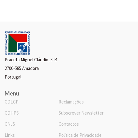
Praceta Miguel Cláudio, 3-B
2700-585 Amadora
Portugal
Menu
CDLGP
Reclamações
CDHPS
Subscrever Newsletter
CNJS
Contactos
Links
Política de Privacidade