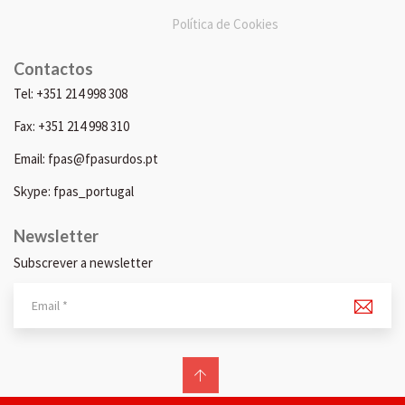
Política de Cookies
Contactos
Tel: +351 214 998 308
Fax: +351 214 998 310
Email: fpas@fpasurdos.pt
Skype: fpas_portugal
Newsletter
Subscrever a newsletter