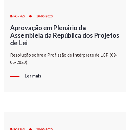
INFOFPAS
10-06-2020
Aprovação em Plenário da
Assembleia da República dos Projetos
de Lei
Resolução sobre a Profissão de Intérprete de LGP (09-
06-2020)
Ler mais
INFOFPAS
28-05-2020