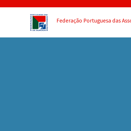
Federação Portuguesa das Ass