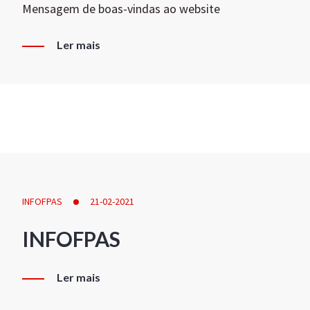
Mensagem de boas-vindas ao website
Ler mais
INFOFPAS
21-02-2021
INFOFPAS
Ler mais