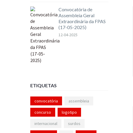
Convocatória de
Assembleia Geral
Extraordinária da FPAS
(17-05-2025)
12-04-2025
ETIQUETAS
convocatória
assembleia
concurso
logotipo
internacional
surdos