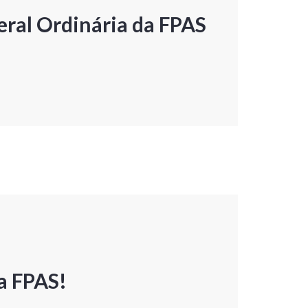
ral Ordinária da FPAS
a FPAS!