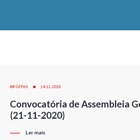
INFOFPAS
14-11-2020
Convocatória de Assembleia Ge
(21-11-2020)
Ler mais