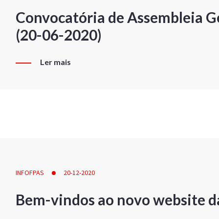
Convocatória de Assembleia Ge
(20-06-2020)
Ler mais
INFOFPAS
20-12-2020
Bem-vindos ao novo website d