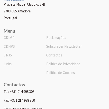
Praceta Miguel Cláudio, 3-B
2700-585 Amadora
Portugal
Menu
CDLGP
Reclamações
CDHPS
Subscrever Newsletter
CNJS
Contactos
Links
Política de Privacidade
Política de Cookies
Contactos
Tel: +351 214 998 308
Fax: +351 214 998 310