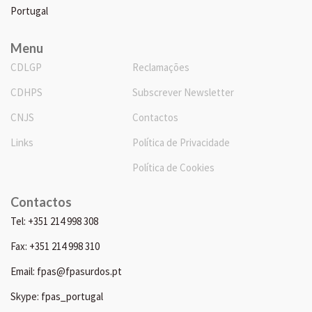
Portugal
Menu
CDLGP
Reclamações
CDHPS
Subscrever Newsletter
CNJS
Contactos
Links
Política de Privacidade
Política de Cookies
Contactos
Tel: +351 214 998 308
Fax: +351 214 998 310
Email: fpas@fpasurdos.pt
Skype: fpas_portugal