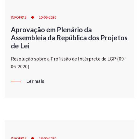
INFOFPAS
10-06-2020
Aprovação em Plenário da
Assembleia da República dos Projetos
de Lei
Resolução sobre a Profissão de Intérprete de LGP (09-
06-2020)
Ler mais
INFOFPAS
28-05-2020