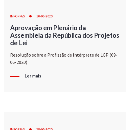
INFOFPAS
10-06-2020
Aprovação em Plenário da
Assembleia da República dos Projetos
de Lei
Resolução sobre a Profissão de Intérprete de LGP (09-
06-2020)
Ler mais
INFOFPAS
28-05-2020