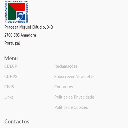
Praceta Miguel Cláudio, 3-B
2700-585 Amadora
Portugal
Menu
CDLGP
Reclamações
CDHPS
Subscrever Newsletter
CNJS
Contactos
Links
Política de Privacidade
Política de Cookies
Contactos