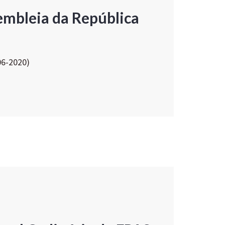
embleia da República
06-2020)