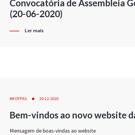
Convocatória de Assembleia Ge
(20-06-2020)
Ler mais
INFOFPAS
20-12-2020
Bem-vindos ao novo website d
Mensagem de boas-vindas ao website