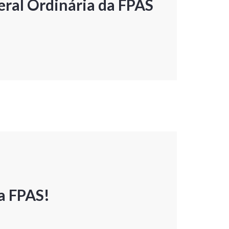
ral Ordinária da FPAS
a FPAS!