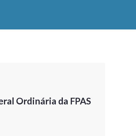
ral Ordinária da FPAS