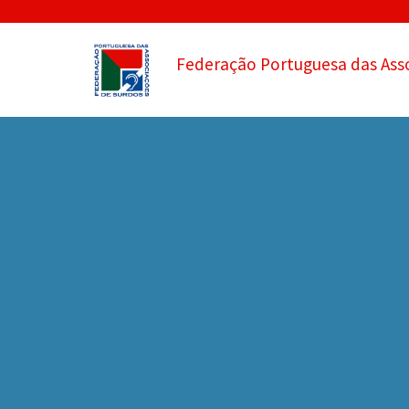
Federação Portuguesa das Ass