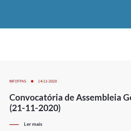
INFOFPAS
14-11-2020
Convocatória de Assembleia Ge
(21-11-2020)
Ler mais