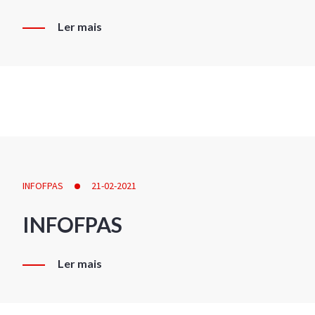
Ler mais
INFOFPAS
21-02-2021
INFOFPAS
Ler mais