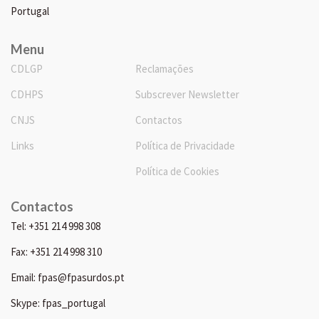
Portugal
Menu
CDLGP
Reclamações
CDHPS
Subscrever Newsletter
CNJS
Contactos
Links
Política de Privacidade
Política de Cookies
Contactos
Tel: +351 214 998 308
Fax: +351 214 998 310
Email: fpas@fpasurdos.pt
Skype: fpas_portugal