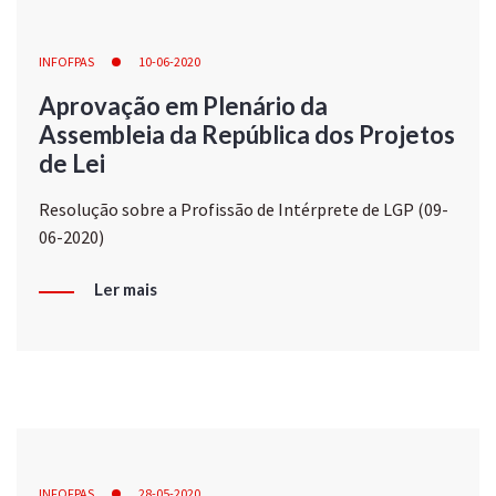
INFOFPAS
10-06-2020
Aprovação em Plenário da
Assembleia da República dos Projetos
de Lei
Resolução sobre a Profissão de Intérprete de LGP (09-
06-2020)
Ler mais
INFOFPAS
28-05-2020