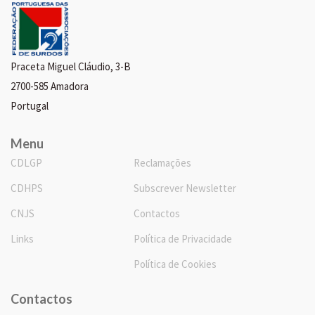
Praceta Miguel Cláudio, 3-B
2700-585 Amadora
Portugal
Menu
CDLGP
Reclamações
CDHPS
Subscrever Newsletter
CNJS
Contactos
Links
Política de Privacidade
Política de Cookies
Contactos