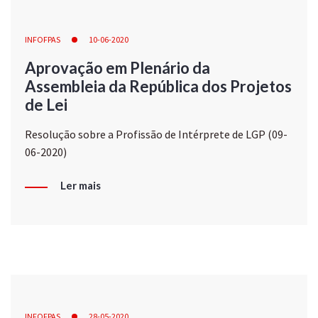
INFOFPAS
10-06-2020
Aprovação em Plenário da
Assembleia da República dos Projetos
de Lei
Resolução sobre a Profissão de Intérprete de LGP (09-
06-2020)
Ler mais
INFOFPAS
28-05-2020