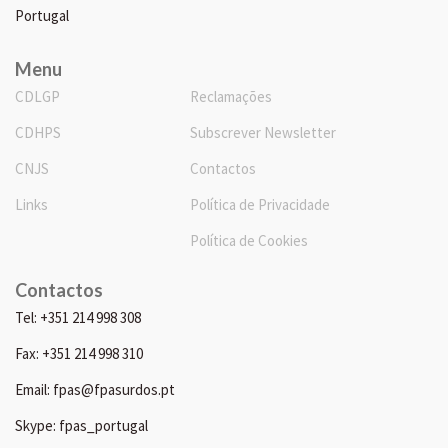
Portugal
Menu
CDLGP
Reclamações
CDHPS
Subscrever Newsletter
CNJS
Contactos
Links
Política de Privacidade
Política de Cookies
Contactos
Tel: +351 214 998 308
Fax: +351 214 998 310
Email: fpas@fpasurdos.pt
Skype: fpas_portugal