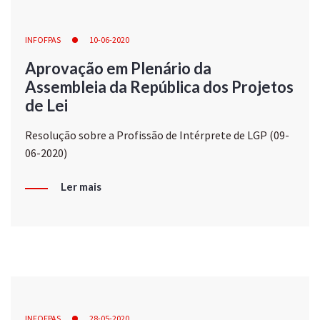
INFOFPAS
10-06-2020
Aprovação em Plenário da
Assembleia da República dos Projetos
de Lei
Resolução sobre a Profissão de Intérprete de LGP (09-
06-2020)
Ler mais
INFOFPAS
28-05-2020