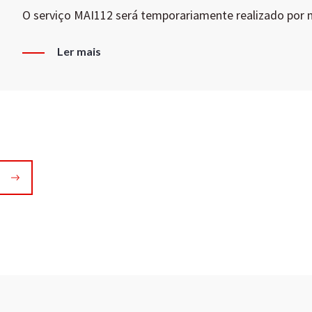
O serviço MAI112 será temporariamente realizado por
Ler mais