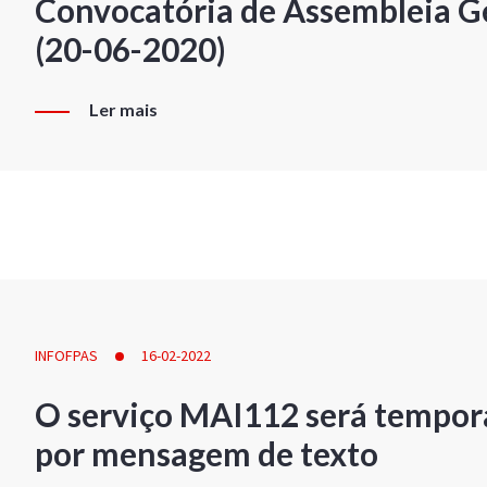
Convocatória de Assembleia Ge
(20-06-2020)
Ler mais
INFOFPAS
16-02-2022
O serviço MAI112 será tempor
por mensagem de texto