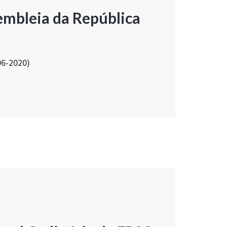
embleia da República
06-2020)