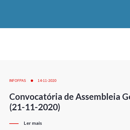
INFOFPAS
14-11-2020
Convocatória de Assembleia Ge
(21-11-2020)
Ler mais