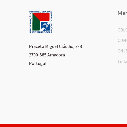
Me
CDL
CDH
Praceta Miguel Cláudio, 3-B
CNJ
2700-585 Amadora
Link
Portugal