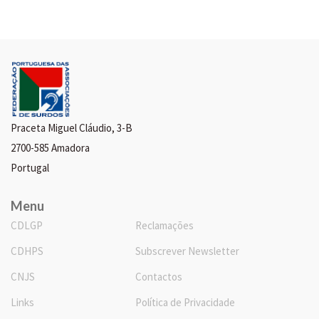
Praceta Miguel Cláudio, 3-B
2700-585 Amadora
Portugal
Menu
CDLGP
Reclamações
CDHPS
Subscrever Newsletter
CNJS
Contactos
Links
Política de Privacidade