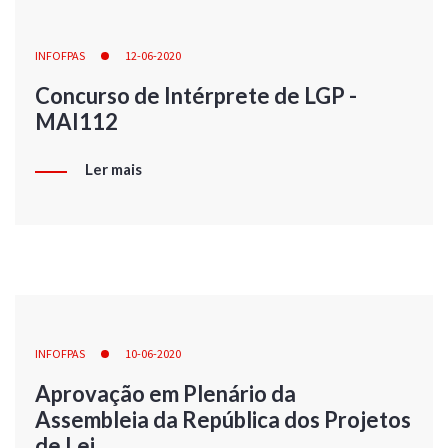
INFOFPAS
12-06-2020
Concurso de Intérprete de LGP -
MAI112
Ler mais
INFOFPAS
10-06-2020
Aprovação em Plenário da
Assembleia da República dos Projetos
de Lei