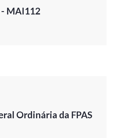
P - MAI112
ral Ordinária da FPAS