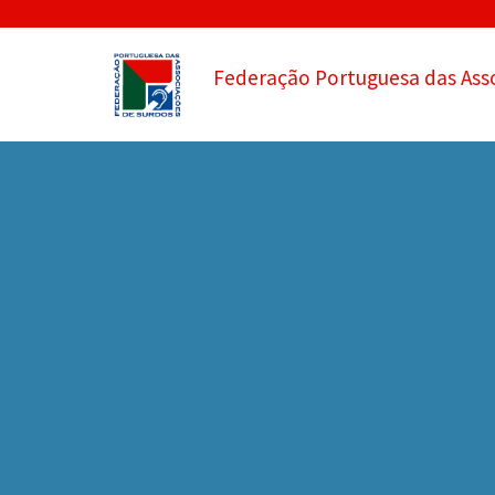
Federação Portuguesa das Ass