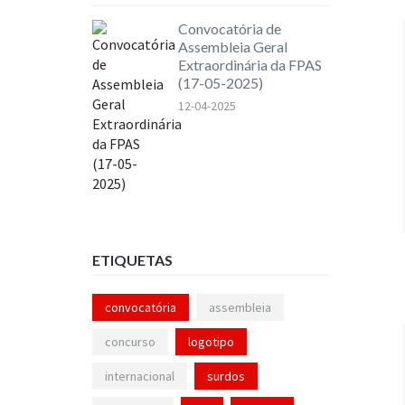
Convocatória de
Assembleia Geral
Extraordinária da FPAS
(17-05-2025)
12-04-2025
ETIQUETAS
convocatória
assembleia
concurso
logotipo
internacional
surdos