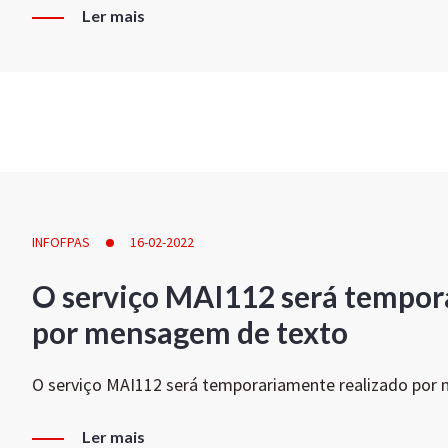
Ler mais
INFOFPAS
16-02-2022
O serviço MAI112 será tempor
por mensagem de texto
O serviço MAI112 será temporariamente realizado por
Ler mais