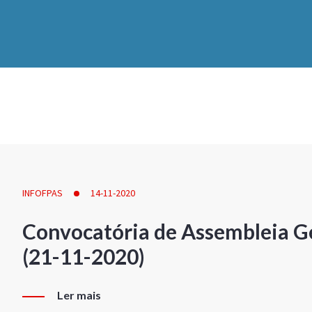
INFOFPAS
14-11-2020
Convocatória de Assembleia Ge
(21-11-2020)
Ler mais